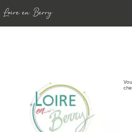
Loire en Berry
Vous
che