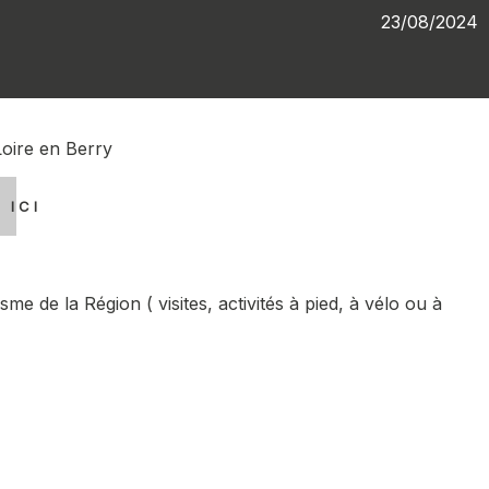
23/08/2024
Loire en Berry
 ICI
me de la Région ( visites, activités à pied, à vélo ou à