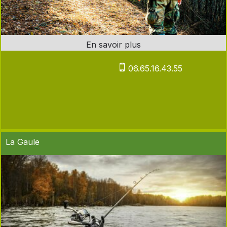
06.65.16.43.55
La Gaule