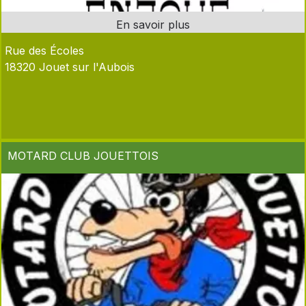
Rue des Écoles
18320 Jouet sur l'Aubois
MOTARD CLUB JOUETTOIS