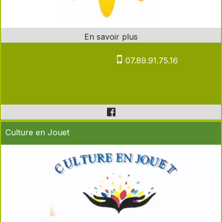
07.89.91.75.16
Culture en Jouet