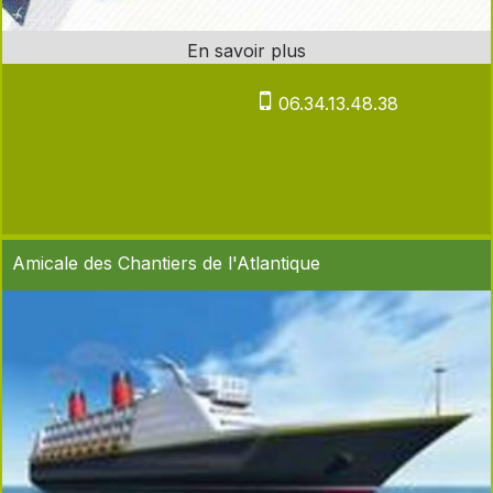
06.34.13.48.38
Amicale des Chantiers de l'Atlantique