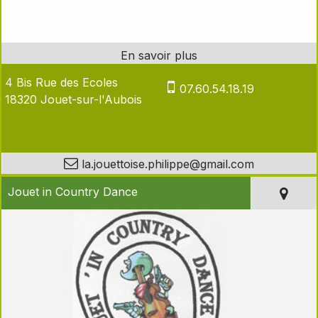
4 Bis Rue des Ecoles
07.60.54.18.19
18320 Jouet-sur-l'Aubois
la.jouettoise.philippe@gmail.com
Jouet in Country Dance