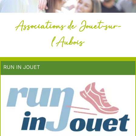
Associations de Jouet-sur-
l'Aubois
RUN IN JOUET