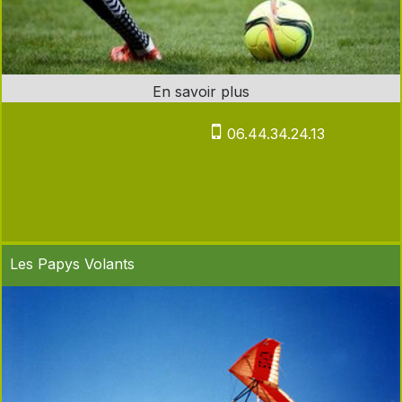
06.44.34.24.13
Les Papys Volants