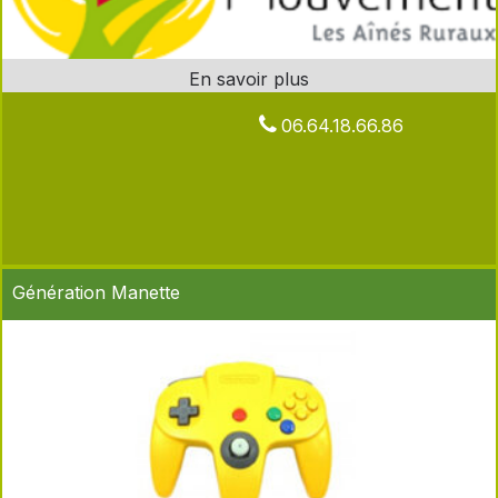
06.64.18.66.86
Génération Manette