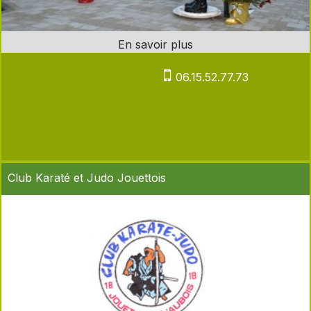
06.15.52.77.73
Club Karaté et Judo Jouettois