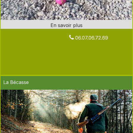
06.07.06.72.69
La Bécasse