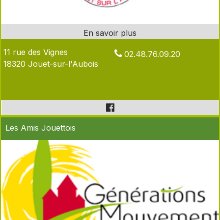
11 rue des Vignes
02.48.76.09.20
18320 Jouet-sur-l'Aubois
Les Amis Jouettois