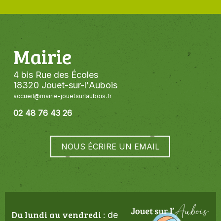
Mairie
4 bis Rue des Écoles
18320 Jouet-sur-l'Aubois
accueil@mairie-jouetsurlaubois.fr
02 48 76 43 26
NOUS ÉCRIRE UN EMAIL
Du lundi au vendredi
de
: