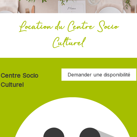
Location du Centre Socio
Culturel
Demander une disponibilité
Centre Socio
Culturel