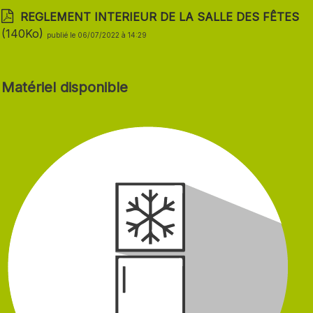
REGLEMENT INTERIEUR DE LA SALLE DES FÊTES
(140Ko)
publié le 06/07/2022 à 14:29
Matériel disponible