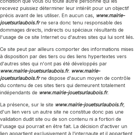
condition que vous ou toute autre personne qui les
recevez puissiez déterminer leur intérêt pour un objectif
précis avant de les utiliser. En aucun cas,
www.mairie-
jouetsurlaubois.fr
ne sera donc tenu responsable des
dommages directs, indirects ou spéciaux résultants de
l'usage de ce site Internet ou d'autres sites qui lui sont liés.
Ce site peut par ailleurs comporter des informations mises
à disposition par des tiers ou des liens hypertextes vers
d'autres sites qui n'ont pas été développés par
www.mairie-jouetsurlaubois.fr
.
www.mairie-
jouetsurlaubois.fr
ne dispose d'aucun moyen de contrôle
du contenu de ces sites tiers qui demeurent totalement
indépendants de
www.mairie-jouetsurlaubois.fr
.
La présence, sur le site
www.mairie-jouetsurlaubois.fr
,
d'un lien vers un autre site ne constitue donc pas une
validation dudit site ou de son contenu ni a fortiori de
l'usage qui pourrait en être fait. La décision d'activer un
lien appartient exclusivement à l'internaute et il appartient