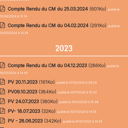
Compte Rendu du CM du 25.03.2024
(601Ko)
publié le
13/06/2024 à 10:14
Compte Rendu du CM du 04.02.2024
(291Ko)
publié le
29/03/2024 à 10:34
2023
Compte Rendu du CM du 04.12.2023
(286Ko)
publié le
19/02/2024 à 14:43
PV 20.11.2023
(161Ko)
publié le 07/12/2023 à 09:59
PV09.10.2023
(384Ko)
publié le 29/11/2023 à 10:02
PV 24.07.2023
(380Ko)
publié le 19/10/2023 à 15:08
PV- 18.07.2023
(32Ko)
publié le 31/07/2023 à 14:55
PV - 28.06.2023
(342Ko)
publié le 31/07/2023 à 14:55