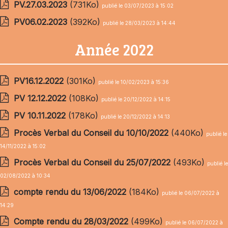
PV.27.03.2023
(731Ko)
publié le 03/07/2023 à 15:02
PV06.02.2023
(392Ko)
publié le 28/03/2023 à 14:44
Année 2022
PV16.12.2022
(301Ko)
publié le 10/02/2023 à 15:36
PV 12.12.2022
(108Ko)
publié le 20/12/2022 à 14:15
PV 10.11.2022
(178Ko)
publié le 20/12/2022 à 14:13
Procès Verbal du Conseil du 10/10/2022
(440Ko)
publié le
14/11/2022 à 15:02
Procès Verbal du Conseil du 25/07/2022
(493Ko)
publié le
02/08/2022 à 10:34
compte rendu du 13/06/2022
(184Ko)
publié le 06/07/2022 à
14:29
Compte rendu du 28/03/2022
(499Ko)
publié le 06/07/2022 à