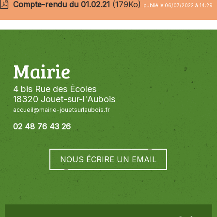
Compte-rendu du 01.02.21
(179Ko)
publié le 06/07/2022 à 14:29
Mairie
4 bis Rue des Écoles
18320 Jouet-sur-l'Aubois
accueil@mairie-jouetsurlaubois.fr
02 48 76 43 26
NOUS ÉCRIRE UN EMAIL