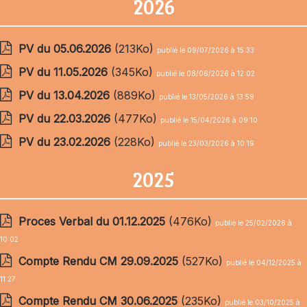
2026
PV du 05.06.2026
(213Ko)
publié le 09/07/2026 à 15:33
PV du 11.05.2026
(345Ko)
publié le 08/06/2026 à 12:02
PV du 13.04.2026
(889Ko)
publié le 13/05/2026 à 13:59
PV du 22.03.2026
(477Ko)
publié le 15/04/2026 à 09:10
PV du 23.02.2026
(228Ko)
publié le 23/03/2026 à 10:19
2025
Proces Verbal du 01.12.2025
(476Ko)
publié le 25/02/2026 à
10:02
Compte Rendu CM 29.09.2025
(527Ko)
publié le 04/12/2025 à
11:27
Compte Rendu CM 30.06.2025
(235Ko)
publié le 03/10/2025 à