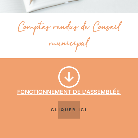
Comptes rendus de Conseil
municipal
FONCTIONNEMENT DE L'ASSEMBLÉE
CLIQUER ICI