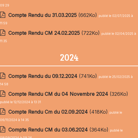
09:29
Compte Rendu du 31.03.2025
(662Ko)
publié le 02/07/2025 à
11:59
Compte Rendu CM 24.02.2025
(722Ko)
publié le 02/04/2025 à
11:35
2024
Compte Rendu du 09.12.2024
(741Ko)
publié le 25/02/2025 à
14:58
Compte Rendu CM du 04 Novembre 2024
(326Ko)
publié le 12/12/2024 à 13:31
Compte Rendu Cm du 02.09.2024
(418Ko)
publié le
06/11/2024 à 14:35
Compte Rendu CM du 03.06.2024
(364Ko)
publié le
09/09/2024 à 09:26