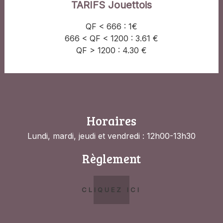
TARIFS Jouettois
QF < 666 : 1€
666 < QF < 1200 : 3.61 €
QF > 1200 : 4.30 €
Horaires
Lundi, mardi, jeudi et vendredi : 12h00-13h30
Règlement
CLIQUEZ ICI