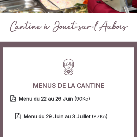
Cantine à Jouet-sur-l'Aubois
MENUS DE LA CANTINE
Menu du 22 au 26 Juin
(90Ko)
publié le 26/05/2026 à
10:51
Menu du 29 Juin au 3 Juillet
(87Ko)
publié le
26/05/2026 à 10:50