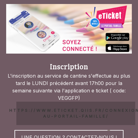
Inscription
L'inscription au service de cantine s'effectue au plus
tard le LUNDI précédent avant 17h00 pour la
semaine suivante via l'application e ticket ( code:
VEGGFP)
HTTPS://WWW.ETICKET.QIIS.FR/CONNEXIO
AU-PORTAIL-FAMILLE/
UNE QUESTION ? CONTACTEZ-NOUS !